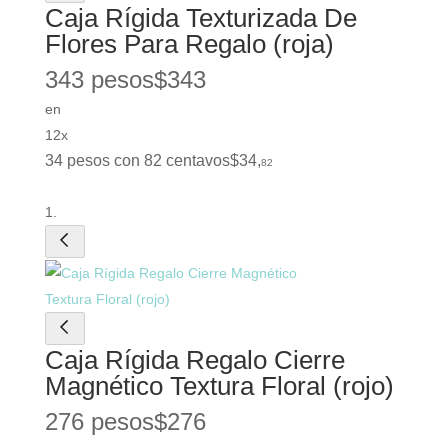
Caja Rígida Texturizada De
Flores Para Regalo (roja)
343 pesos
$
343
en
12x
34 pesos con 82 centavos
$
34
,
82
Caja Rígida Regalo Cierre
Magnético Textura Floral (rojo)
276 pesos
$
276