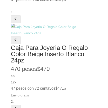
06
Caja Para Joyeria O Regalo
Color Beige Inserto Blanco
24pz
470 pesos
$
470
en
12x
47 pesos con 72 centavos
$
47
,
72
Envío gratis