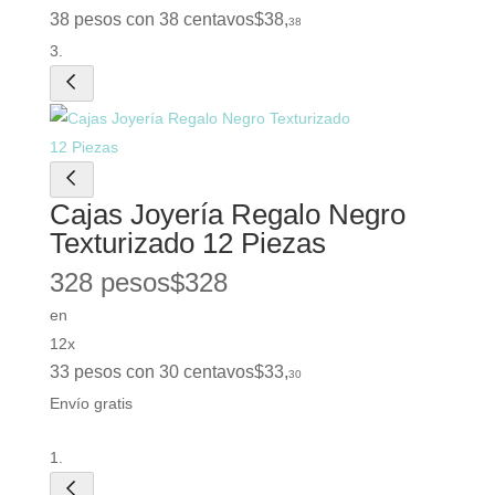
38 pesos con 38 centavos
$
38
,
38
Cajas Joyería Regalo Negro
Texturizado 12 Piezas
328 pesos
$
328
en
12x
33 pesos con 30 centavos
$
33
,
30
Envío gratis