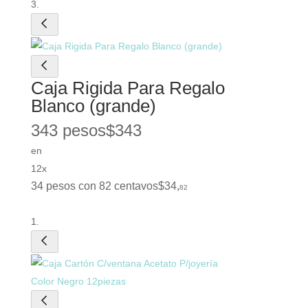
Caja Rigida Para Regalo
Blanco (grande)
343 pesos
$
343
en
12x
34 pesos con 82 centavos
$
34
,
82