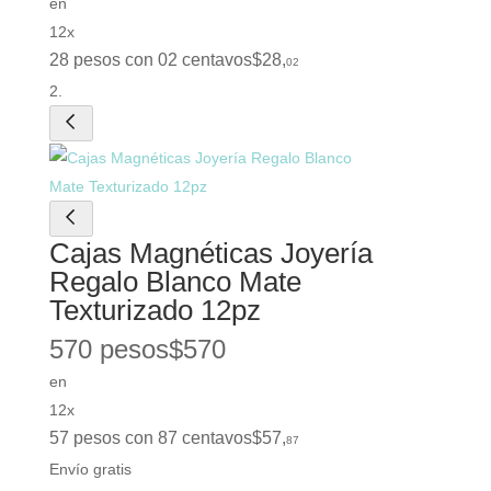
en
12x
28 pesos con 02 centavos
$
28
,
02
Cajas Magnéticas Joyería
Regalo Blanco Mate
Texturizado 12pz
570 pesos
$
570
en
12x
57 pesos con 87 centavos
$
57
,
87
Envío gratis