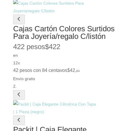
Cajas Cartón Colores Surtidos
Para Joyería/regalo C/listón
422 pesos
$
422
en
12x
42 pesos con 84 centavos
$
42
,
84
Envío gratis
Packit | Caja Elegante