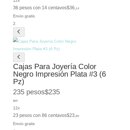
12x
36 pesos con 14 centavos
$
36
,
14
Envío gratis
Cajas Para Joyería Color
Negro Impresión Plata #3 (6
Pz)
235 pesos
$
235
en
12x
23 pesos con 86 centavos
$
23
,
86
Envío gratis