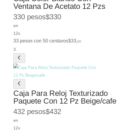
Ventana De Acetato 12 Pzs
330 pesos
$
330
en
12x
33 pesos con 50 centavos
$
33
,
50
Caja Para Reloj Texturizado
Paquete Con 12 Pz Beige/cafe
432 pesos
$
432
en
12x