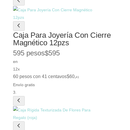
Caja Para Joyería Con Cierre
Magnético 12pzs
595 pesos
$
595
en
12x
60 pesos con 41 centavos
$
60
,
41
Envío gratis