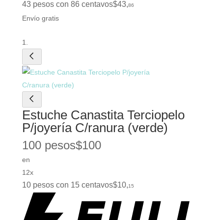
43 pesos con 86 centavos
$
43
,
86
Envío gratis
Estuche Canastita Terciopelo
P/joyería C/ranura (verde)
100 pesos
$
100
en
12x
10 pesos con 15 centavos
$
10
,
15