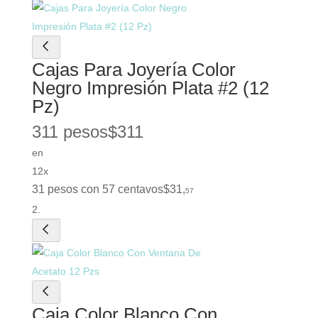
Cajas Para Joyería Color
Negro Impresión Plata #2 (12
Pz)
311 pesos
$
311
en
12x
31 pesos con 57 centavos
$
31
,
57
Caja Color Blanco Con