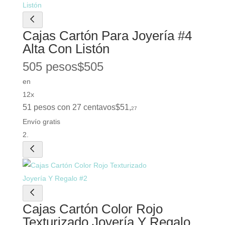
Cajas Cartón Para Joyería #4
Alta Con Listón
505 pesos
$
505
en
12x
51 pesos con 27 centavos
$
51
,
27
Envío gratis
Cajas Cartón Color Rojo
Texturizado Joyería Y Regalo