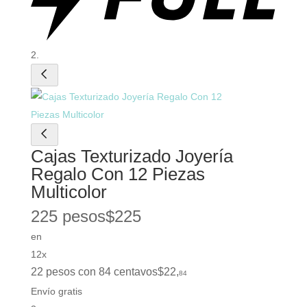
Cajas Texturizado Joyería
Regalo Con 12 Piezas
Multicolor
225 pesos
$
225
en
12x
22 pesos con 84 centavos
$
22
,
84
Envío gratis