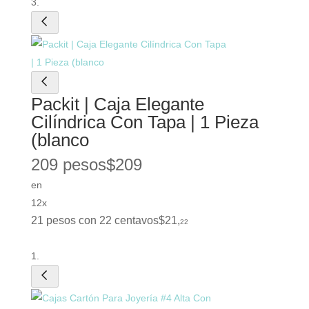
Packit | Caja Elegante
Cilíndrica Con Tapa | 1 Pieza
(blanco
209 pesos
$
209
en
12x
21 pesos con 22 centavos
$
21
,
22