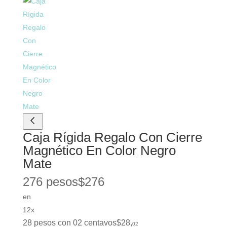
Caja Rígida Regalo Con Cierre
Magnético En Color Negro
Mate
276 pesos
$
276
en
12x
28 pesos con 02 centavos
$
28
,
02