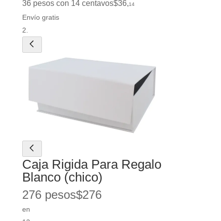
36 pesos con 14 centavos
$
36
,
14
Envío gratis
Caja Rigida Para Regalo
Blanco (chico)
276 pesos
$
276
en