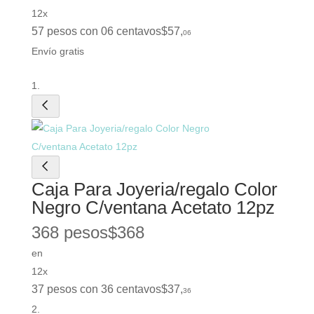
12x
57 pesos con 06 centavos
$
57
,
06
Envío gratis
Caja Para Joyeria/regalo Color
Negro C/ventana Acetato 12pz
368 pesos
$
368
en
12x
37 pesos con 36 centavos
$
37
,
36