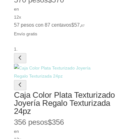
en
12x
57 pesos con 87 centavos
$
57
,
87
Envío gratis
Caja Color Plata Texturizado
Joyería Regalo Texturizada
24pz
356 pesos
$
356
en