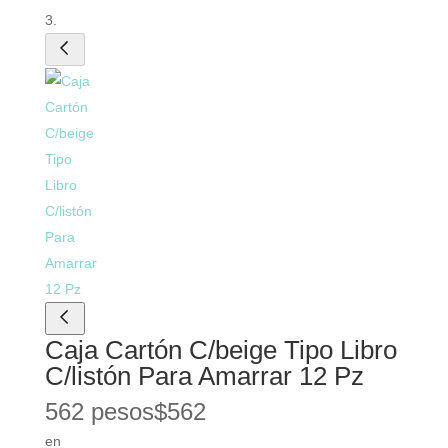
Caja Cartón C/beige Tipo Libro
C/listón Para Amarrar 12 Pz
562 pesos
$
562
en