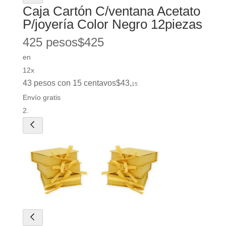
Caja Cartón C/ventana Acetato
P/joyería Color Negro 12piezas
425 pesos
$
425
en
12x
43 pesos con 15 centavos
$
43
,
15
Envío gratis