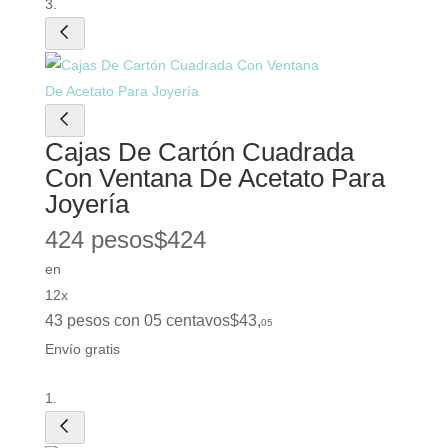
Cajas De Cartón Cuadrada
Con Ventana De Acetato Para
Joyería
424 pesos
$
424
en
12x
43 pesos con 05 centavos
$
43
,
05
Envío gratis