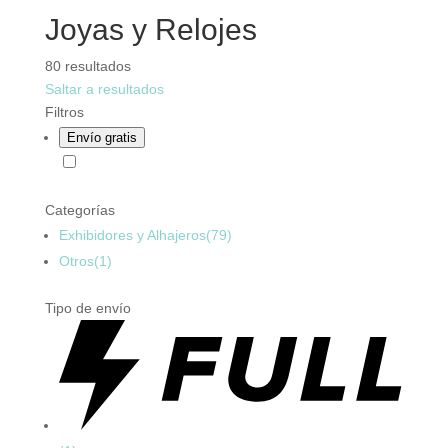
Joyas y Relojes
80 resultados
Saltar a resultados
Filtros
Envío gratis
Categorías
Exhibidores y Alhajeros
(79)
Otros
(1)
Tipo de envío