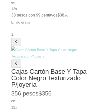
en
12x
38 pesos con 99 centavos
$
38
,
99
Envío gratis
Cajas Cartón Base Y Tapa
Color Negro Texturizado
P/joyería
356 pesos
$
356
en
12x