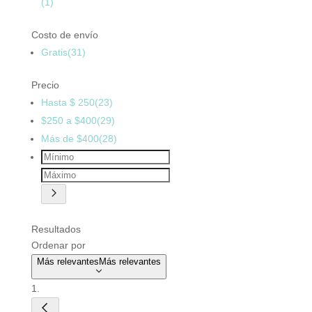
(1)
Costo de envío
Gratis
(31)
Precio
Hasta $ 250
(23)
$250 a $400
(29)
Más de $400
(28)
Resultados
Ordenar por
Más relevantes
Más relevantes