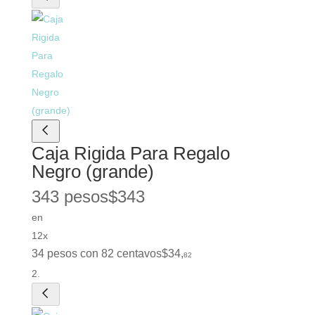
Caja Rigida Para Regalo
Negro (grande)
343 pesos
$
343
en
12x
34 pesos con 82 centavos
$
34
,
82