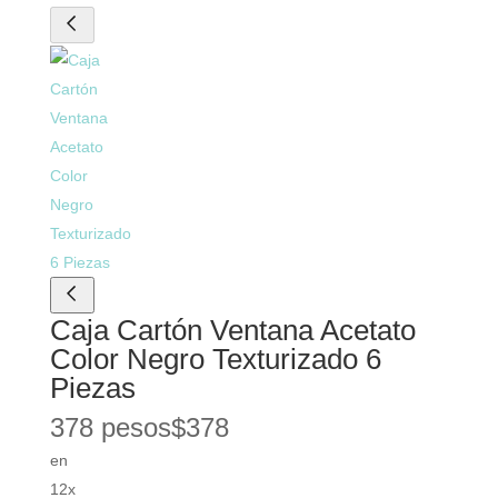
Caja Cartón Ventana Acetato
Color Negro Texturizado 6
Piezas
378 pesos
$
378
en
12x