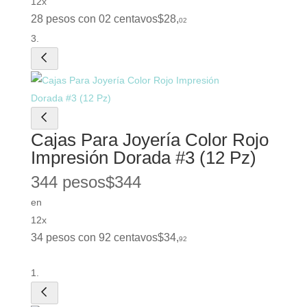
12x
28 pesos con 02 centavos
$
28
,
02
Cajas Para Joyería Color Rojo
Impresión Dorada #3 (12 Pz)
344 pesos
$
344
en
12x
34 pesos con 92 centavos
$
34
,
92