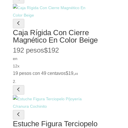
Caja Rígida Con Cierre
Magnético En Color Beige
192 pesos
$
192
en
12x
19 pesos con 49 centavos
$
19
,
49
Estuche Figura Terciopelo