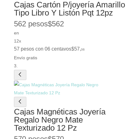
Cajas Cartón P/joyería Amarillo
Tipo Libro Y Listón Pqt 12pz
562 pesos
$
562
en
12x
57 pesos con 06 centavos
$
57
,
06
Envío gratis
Cajas Magnéticas Joyería
Regalo Negro Mate
Texturizado 12 Pz
570 pesos
$
570