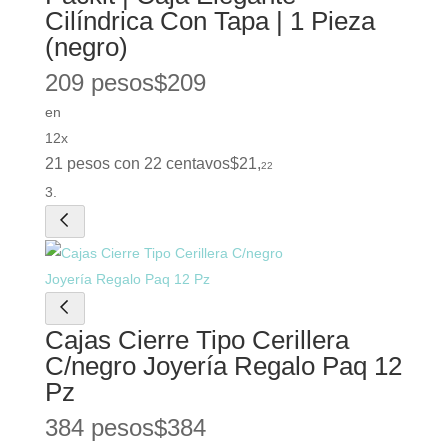
Cilíndrica Con Tapa | 1 Pieza
(negro)
209 pesos
$
209
en
12x
21 pesos con 22 centavos
$
21
,
22
Cajas Cierre Tipo Cerillera
C/negro Joyería Regalo Paq 12
Pz
384 pesos
$
384