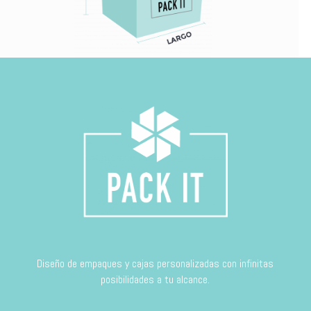
Diseño de empaques y cajas personalizadas con infinitas
posibilidades a tu alcance.