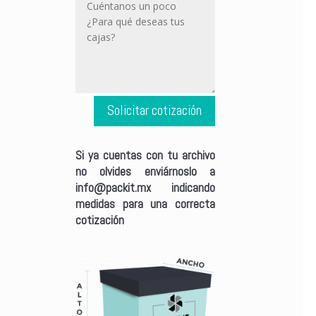
Solicitar cotización
Si ya cuentas con tu archivo
no olvides enviárnoslo a
info@packit.mx
indicando
medidas para una correcta
cotización