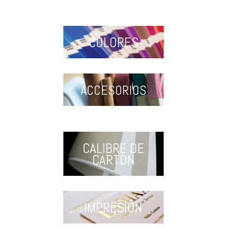
COLORES
ACCESORIOS
CALIBRE DE
CARTÓN
IMPRESIÓN